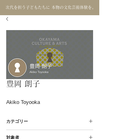
次代を担う子どもたちに 本物の文化芸術体験を。
豊岡 朗子
Akiko Toyooka
カテゴリー
音楽 / 伝統音楽 箏曲
対象者