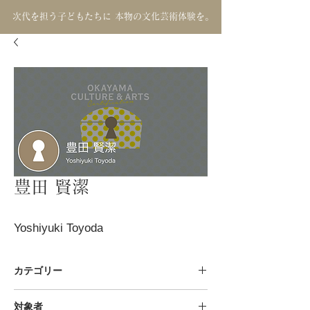
次代を担う子どもたちに 本物の文化芸術体験を。
豊田 賢潔
Yoshiyuki Toyoda
カテゴリー
工芸 / 陶芸
対象者