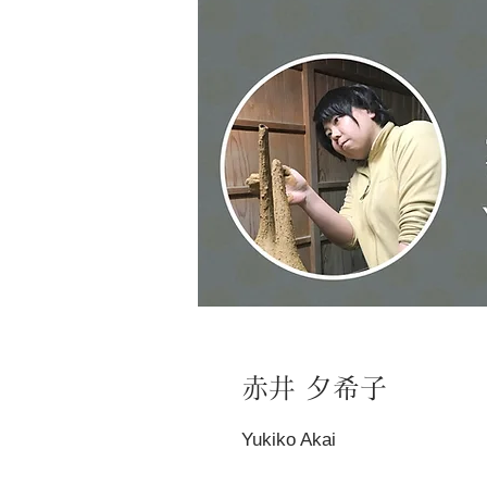
赤井 夕希子
Yukiko Akai