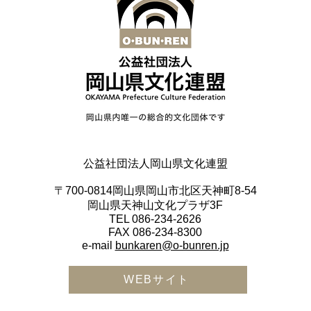
公益社団法人岡山県文化連盟
〒700-0814
岡山県岡山市北区天神町8-54
岡山県天神山文化プラザ3F
TEL 086-234-2626
FAX 086-234-8300
e-mail
bunkaren@o-bunren.jp
WEBサイト