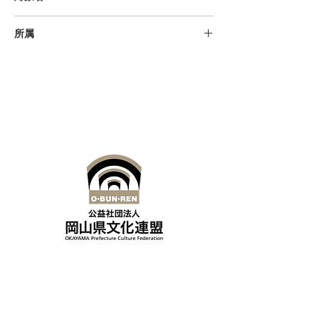
中学生、高校生
所属
和装教育国民推進会議
岡山県呉服専門店会
公益社団法人岡山県文化連盟
〒700-0814
岡山県岡山市北区天神町8-54